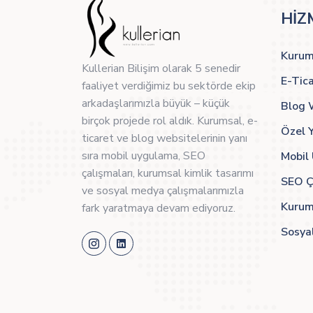
HİZ
Kurum
Kullerian Bilişim olarak 5 senedir
E-Tic
faaliyet verdiğimiz bu sektörde ekip
arkadaşlarımızla büyük – küçük
Blog 
birçok projede rol aldık. Kurumsal, e-
Özel Y
ticaret ve blog websitelerinin yanı
sıra mobil uygulama, SEO
Mobil
çalışmaları, kurumsal kimlik tasarımı
SEO Ç
ve sosyal medya çalışmalarımızla
Kurum
fark yaratmaya devam ediyoruz.
Sosya