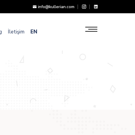
info@kullerian.com
g
İletişim
EN