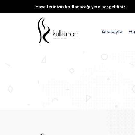
Hayallerinizin kodlanacağı yere hoşgeldiniz!
Anasayfa
Ha