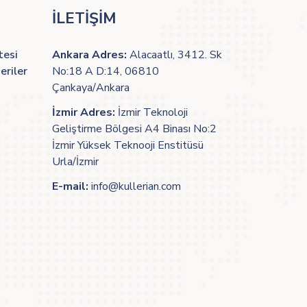
İLETİŞİM
tesi
Ankara Adres:
Alacaatlı, 3412. Sk
eriler
No:18 A D:14, 06810
Çankaya/Ankara
İzmir Adres:
İzmir Teknoloji
Geliştirme Bölgesi A4 Binası No:2
İzmir Yüksek Teknooji Enstitüsü
Urla/İzmir
E-mail:
info@kullerian.com