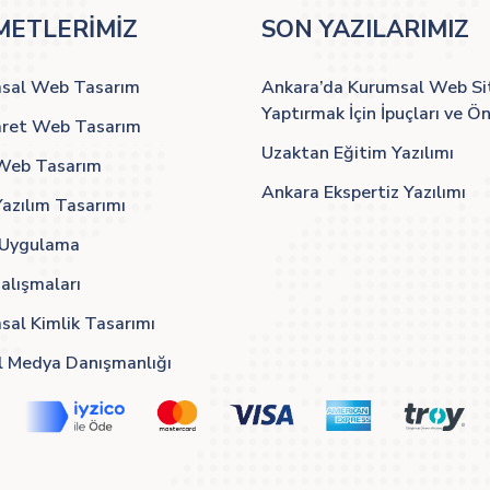
METLERİMİZ
SON YAZILARIMIZ
sal Web Tasarım
Ankara’da Kurumsal Web Si
Yaptırmak İçin İpuçları ve Ön
aret Web Tasarım
Uzaktan Eğitim Yazılımı
Web Tasarım
Ankara Ekspertiz Yazılımı
azılım Tasarımı
 Uygulama
alışmaları
sal Kimlik Tasarımı
l Medya Danışmanlığı